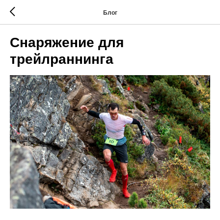
Блог
Снаряжение для
трейлраннинга