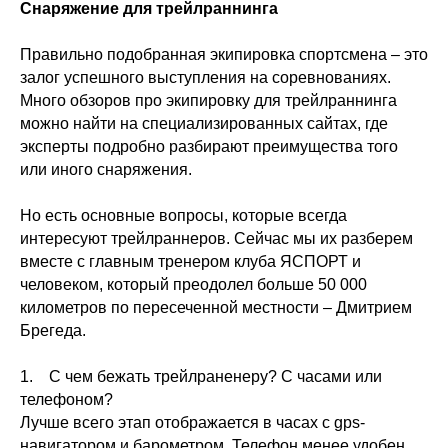
Снаряжение для трейлраннинга
Правильно подобранная экипировка спортсмена – это
залог успешного выступления на соревнованиях.
Много обзоров про экипировку для трейлраннинга
можно найти на специализированных сайтах, где
эксперты подробно разбирают преимущества того
или иного снаряжения.
Но есть основные вопросы, которые всегда
интересуют трейлраннеров. Сейчас мы их разберем
вместе с главным тренером клуба ЯСПОРТ и
человеком, который преодолел больше 50 000
километров по пересеченной местности – Дмитрием
Брегеда.
1. С чем бежать трейлраненеру? С часами или
телефоном?
Лучше всего этап отображается в часах с gps-
навигатором и барометром. Телефон менее удобен.