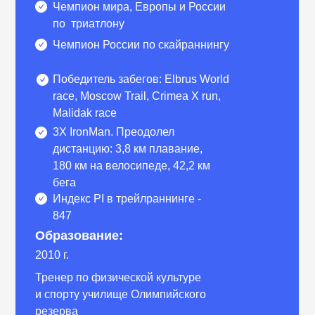
Чемпион мира, Европы и России
по триатлону
Чемпион России по скайраннингу
Победитель забегов: Elbrus World
race, Moscow Trail, Crimea X run,
Malidak race
3X IronMan. Преодолел
дистанцию: 3,8 км плавание,
180 км на велосипеде, 42,2 км
бега
Индекс PI в трейлраннинге -
847
Образование:
2010 г.
Тренер по физической культуре
и спорту училище Олимпийского
резерва