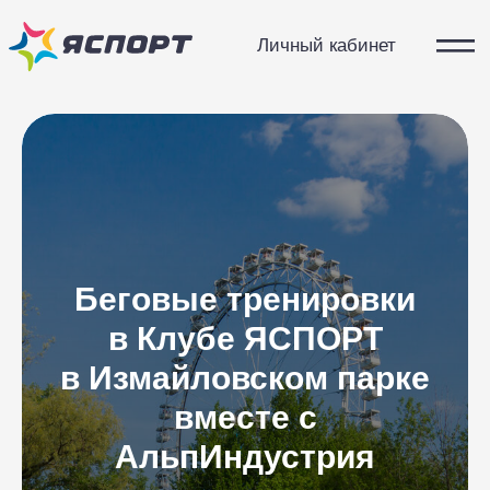
Личный кабинет
Беговые тренировки
в Клубе ЯСПОРТ
в Измайловском парке
вместе с
АльпИндустрия