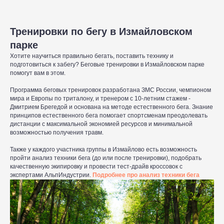
Тренировки по бегу в Измайловском
парке
Хотите научиться правильно бегать, поставить технику и
подготовиться к забегу? Беговые тренировки в Измайловском парке
помогут вам в этом.
Программа беговых тренировок разработана ЗМС России, чемпионом
мира и Европы по триталону, и тренером с 10-летним стажем -
Дмитрием Брегедой и основана на методе естественного бега. Знание
принципов естественного бега помогает спортсменам преодолевать
дистанции с максимальной экономией ресурсов и минимальной
возможностью получения травм.
Также у каждого участника группы в Измайлово есть возможность
пройти анализ техники бега (до или после тренировки), подобрать
качественную экипировку и провести тест-драйв кроссовок с
экспертами АльпИндустрии.
Подробнее про анализ техники бега